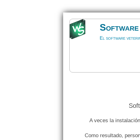
Software 
El software veteri
Soft
A veces la instalació
Como resultado, person