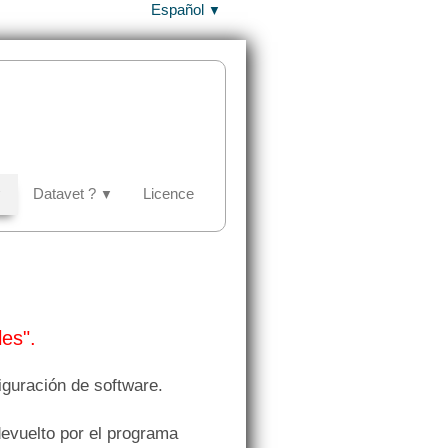
Español
▼
Datavet ?
Licence
▼
▼
les".
iguración de software.
evuelto por el programa