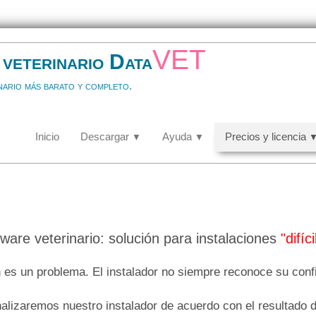
vet
veterinario Data
nario más barato y completo.
Inicio
Descargar
Ayuda
Precios y licencia
▼
▼
ware veterinario: solución para instalaciones
"difíci
n es un problema. El instalador no siempre reconoce su conf
alizaremos nuestro instalador de acuerdo con el resultado d