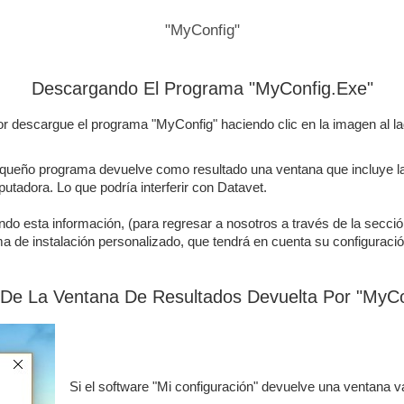
"MyConfig"
Descargando El Programa "MyConfig.Exe"
or descargue el programa "MyConfig" haciendo clic en la imagen al l
queño programa devuelve como resultado una ventana que incluye l
utadora. Lo que podría interferir con Datavet.
ndo esta información, (para regresar a nosotros a través de la secci
a de instalación personalizado, que tendrá en cuenta su configuració
 De La Ventana De Resultados Devuelta Por "MyCo
Si el software "Mi configuración" devuelve una ventana v