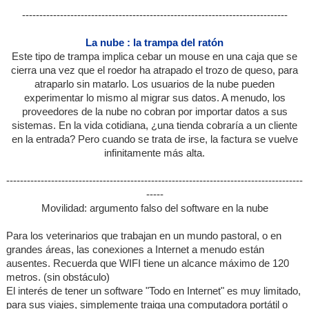
-----------------------------------------------------------------------------
La nube : la trampa del ratón
Este tipo de trampa implica cebar un mouse en una caja que se
cierra una vez que el roedor ha atrapado el trozo de queso, para
atraparlo sin matarlo. Los usuarios de la nube pueden
experimentar lo mismo al migrar sus datos. A menudo, los
proveedores de la nube no cobran por importar datos a sus
sistemas. En la vida cotidiana, ¿una tienda cobraría a un cliente
en la entrada? Pero cuando se trata de irse, la factura se vuelve
infinitamente más alta.
--------------------------------------------------------------------------------------
-----
Movilidad: argumento falso del software en la nube
Para los veterinarios que trabajan en un mundo pastoral, o en
grandes áreas, las conexiones a Internet a menudo están
ausentes. Recuerda que WIFI tiene un alcance máximo de 120
metros. (sin obstáculo)
El interés de tener un software "Todo en Internet" es muy limitado,
para sus viajes, simplemente traiga una computadora portátil o