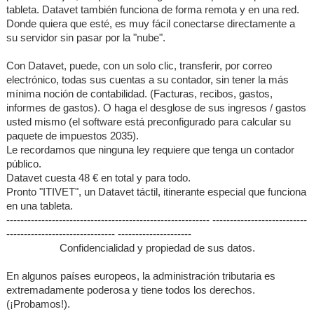
tableta. Datavet también funciona de forma remota y en una red.
Donde quiera que esté, es muy fácil conectarse directamente a
su servidor sin pasar por la "nube".
Con Datavet, puede, con un solo clic, transferir, por correo
electrónico, todas sus cuentas a su contador, sin tener la más
mínima noción de contabilidad. (Facturas, recibos, gastos,
informes de gastos). O haga el desglose de sus ingresos / gastos
usted mismo (el software está preconfigurado para calcular su
paquete de impuestos 2035).
Le recordamos que ninguna ley requiere que tenga un contador
público.
Datavet cuesta 48 € en total y para todo.
Pronto "ITIVET", un Datavet táctil, itinerante especial que funciona
en una tableta.
---------------------------------------------------------- ---------------------------
------------------------------- ---------------------
Confidencialidad y propiedad de sus datos.
En algunos países europeos, la administración tributaria es
extremadamente poderosa y tiene todos los derechos.
(¡Probamos!).