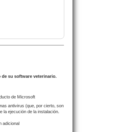
 de su software veterinario.
ducto de Microsoft
s antivirus (que, por cierto, son
 la ejecución de la instalación.
n adicional