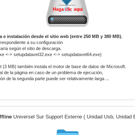
alación desde el sitio web (entre 250 MB y 380 MB).
orrespondiente a su configuración
aría según el sitio de descarga.
xe <-> setupdatavet32.exe <-> setupdatavet64.exe)
t (3 MB) también instala el motor de base de datos de Microsoft.
nal de la página en caso de un problema de ejecución,
ón de la segunda parte puede ser relativamente larga ...
ffline
Universel Sur Support Externe ( Unidad Usb, Unidad E