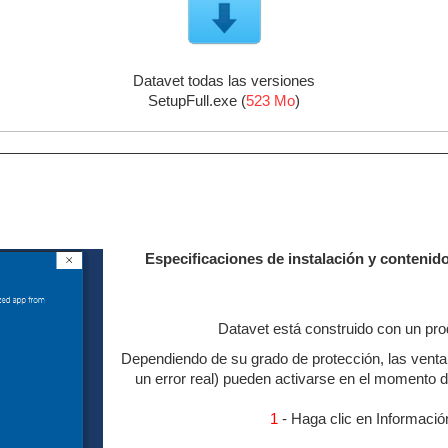
Datavet todas las versiones
SetupFull.exe (
523 Mo
)
.
..
Especificaciones de instalación y contenido
Datavet está construido con un pro
Dependiendo de su grado de protección, las ventana
un error real) pueden activarse en el momento de
1
- Haga clic en Informació