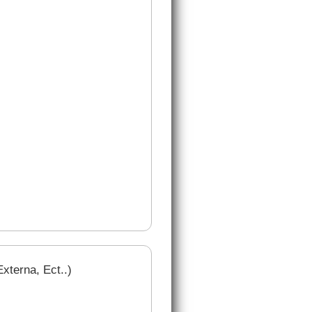
xterna, Ect..)