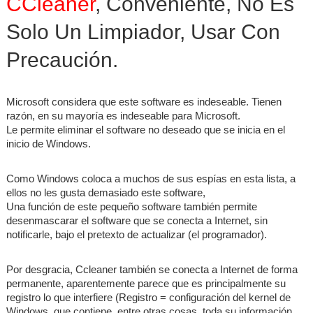
CCleaner
, Conveniente, No Es
Solo Un Limpiador, Usar Con
Precaución.
Microsoft considera que este software es indeseable. Tienen
razón, en su mayoría es indeseable para Microsoft.
Le permite eliminar el software no deseado que se inicia en el
inicio de Windows.
Como Windows coloca a muchos de sus espías en esta lista, a
ellos no les gusta demasiado este software,
Una función de este pequeño software también permite
desenmascarar el software que se conecta a Internet, sin
notificarle, bajo el pretexto de actualizar (el programador).
Por desgracia, Ccleaner también se conecta a Internet de forma
permanente, aparentemente parece que es principalmente su
registro lo que interfiere (Registro = configuración del kernel de
Windows, que contiene, entre otras cosas, toda su información