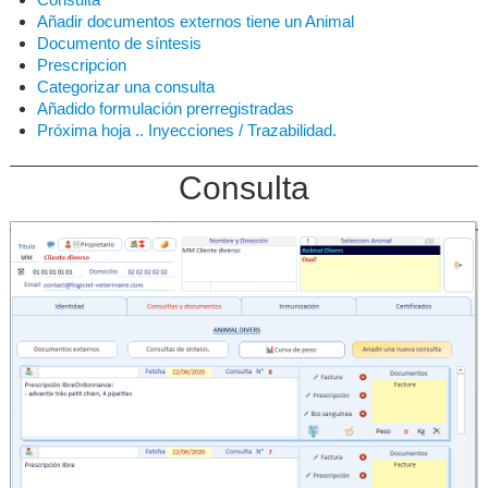
Añadir documentos externos tiene un Animal
Datavet ?
▼
Documento de síntesis
Prescripcion
Categorizar una consulta
Licence
Añadido formulación prerregistradas
Próxima hoja .. Inyecciones / Trazabilidad.
Consulta