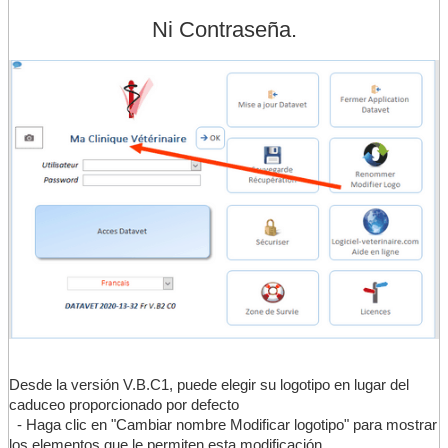
Ni Contraseña.
Datavet ?
▼
Licence
Desde la versión V.B.C1, puede elegir su logotipo en lugar del
caduceo proporcionado por defecto
- Haga clic en "Cambiar nombre Modificar logotipo" para mostrar
los elementos que le permiten esta modificación