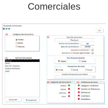
Comerciales
Datavet ?
▼
Licence