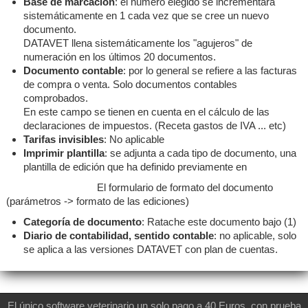
Base de marcación
: el número elegido se incrementará
sistemáticamente en 1 cada vez que se cree un nuevo
documento.
DATAVET llena sistemáticamente los "agujeros" de
numeración en los últimos 20 documentos.
Documento contable
: por lo general se refiere a las facturas
de compra o venta. Solo documentos contables
comprobados.
En este campo se tienen en cuenta en el cálculo de las
declaraciones de impuestos. (Receta gastos de IVA ... etc)
Tarifas invisibles
: No aplicable
Imprimir plantilla
: se adjunta a cada tipo de documento, una
plantilla de edición que ha definido previamente en
El formulario de formato del documento
(parámetros -> formato de las ediciones)
Categoría de documento
: Ratache este documento bajo (1)
Diario de contabilidad, sentido contable
: no aplicable, solo
se aplica a las versiones DATAVET con plan de cuentas.
El único software veterinario un solo pago.a 40 Euros, con prueba